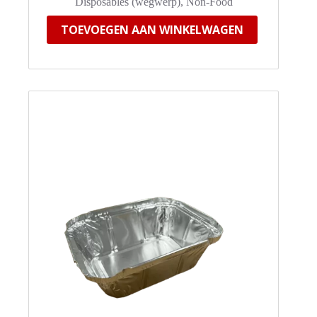
Disposables (wegwerp)
,
Non-Food
TOEVOEGEN AAN WINKELWAGEN