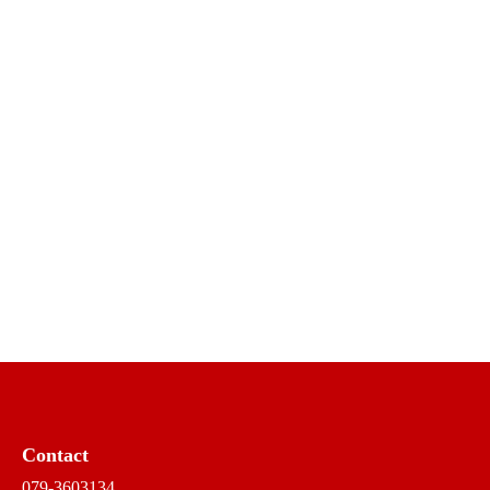
Contact
079-3603134