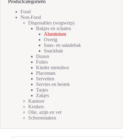
Productcategorieën
Food
Non-Food
Disposables (wegwerp)
Bakjes en schalen
Aluminium
Overig
Saus- en saladebak
Snackbak
Dozen
Folies
Kinder menubox
Placemats
Servetten
Servies en bestek
Tasjes
Zakjes
Kantoor
Keuken
Olie, azijn en vet
Schoonmaken