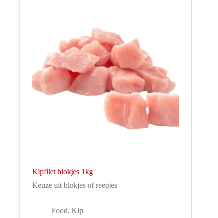
Kipfilet blokjes 1kg
Keuze uit blokjes of reepjes
Food
,
Kip