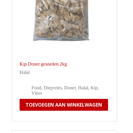
Kip Doner gesneden 2kg
Halal
Food
,
Diepvries
,
Doner
,
Halal
,
Kip
,
Vlees
TOEVOEGEN AAN WINKELWAGEN