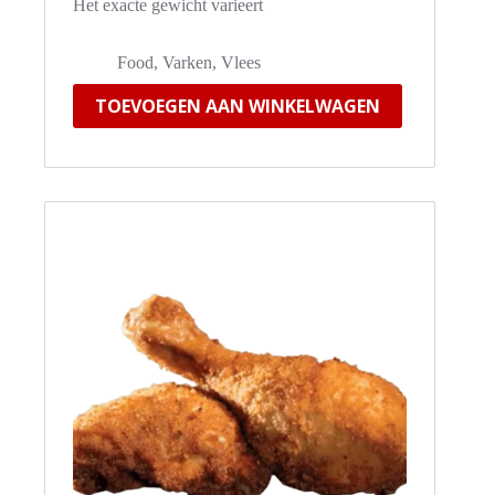
Het exacte gewicht varieert
Food
,
Varken
,
Vlees
TOEVOEGEN AAN WINKELWAGEN