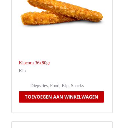
Kipcorn 36x80gr
Kip
Diepvries
,
Food
,
Kip
,
Snacks
TOEVOEGEN AAN WINKELWAGEN