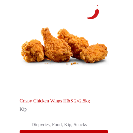
Crispy Chicken Wings H&S 2×2.5kg
Kip
Diepvries
,
Food
,
Kip
,
Snacks