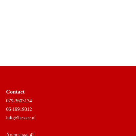
Contact
079-3603134
06-19919312
info@bessee.nl
Argonstraat 42