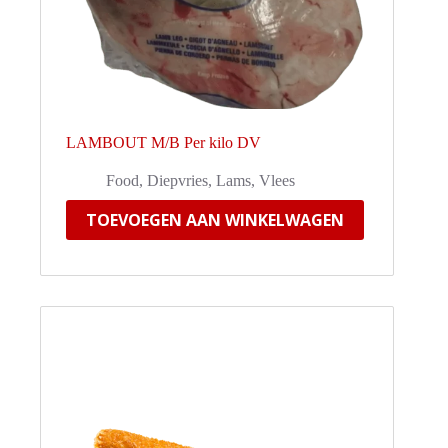
LAMBOUT M/B Per kilo DV
Food
,
Diepvries
,
Lams
,
Vlees
TOEVOEGEN AAN WINKELWAGEN