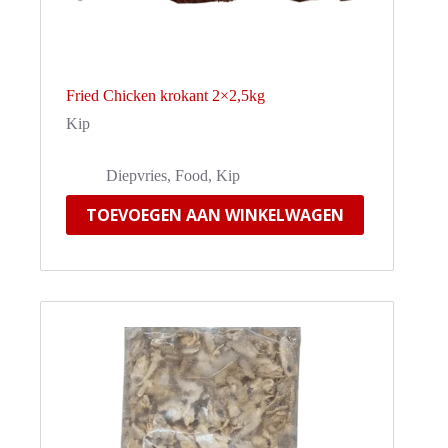
Fried Chicken krokant 2×2,5kg
Kip
Diepvries
,
Food
,
Kip
TOEVOEGEN AAN WINKELWAGEN