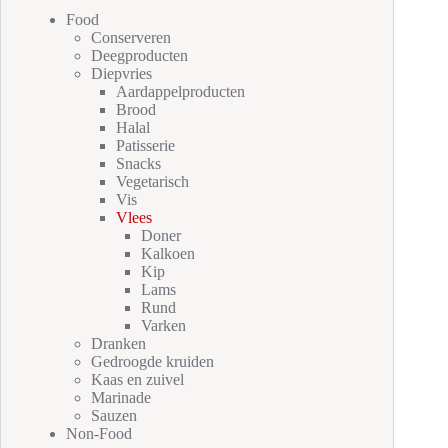
Food
Conserveren
Deegproducten
Diepvries
Aardappelproducten
Brood
Halal
Patisserie
Snacks
Vegetarisch
Vis
Vlees
Doner
Kalkoen
Kip
Lams
Rund
Varken
Dranken
Gedroogde kruiden
Kaas en zuivel
Marinade
Sauzen
Non-Food