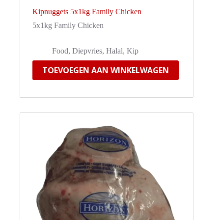
Kipnuggets 5x1kg Family Chicken
5x1kg Family Chicken
Food
,
Diepvries
,
Halal
,
Kip
TOEVOEGEN AAN WINKELWAGEN