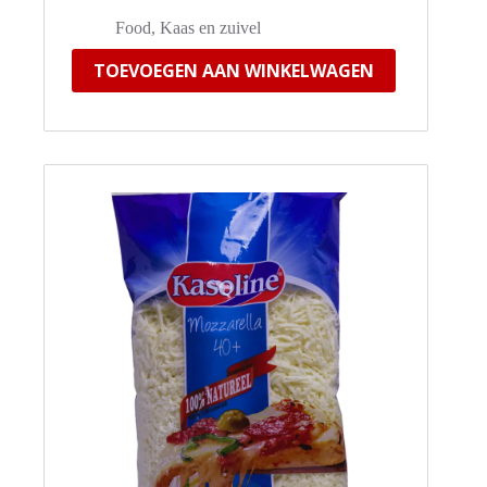
Food
,
Kaas en zuivel
TOEVOEGEN AAN WINKELWAGEN