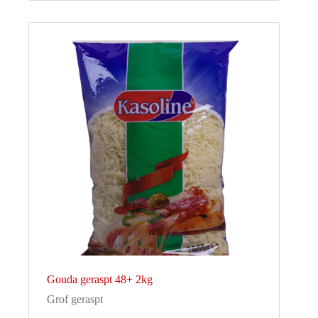
Gouda geraspt 48+ 2kg
Grof geraspt