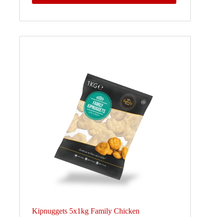
Kipnuggets 5x1kg Family Chicken