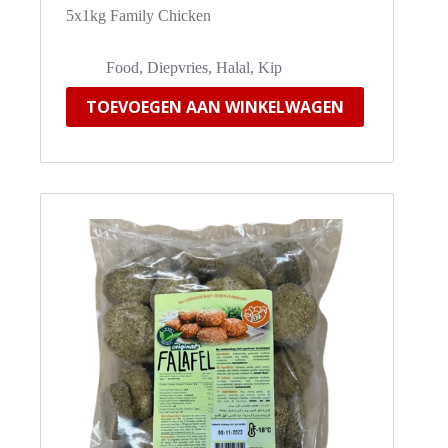
5x1kg Family Chicken
Food
,
Diepvries
,
Halal
,
Kip
TOEVOEGEN AAN WINKELWAGEN