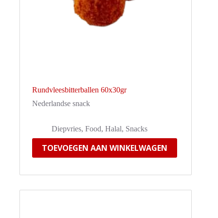
Rundvleesbitterballen 60x30gr
Nederlandse snack
Diepvries
,
Food
,
Halal
,
Snacks
TOEVOEGEN AAN WINKELWAGEN