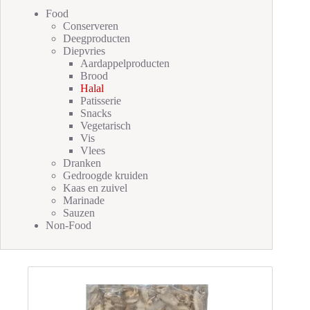
Food
Conserveren
Deegproducten
Diepvries
Aardappelproducten
Brood
Halal
Patisserie
Snacks
Vegetarisch
Vis
Vlees
Dranken
Gedroogde kruiden
Kaas en zuivel
Marinade
Sauzen
Non-Food