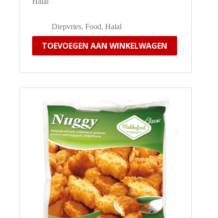
Halal
Diepvries
,
Food
,
Halal
TOEVOEGEN AAN WINKELWAGEN