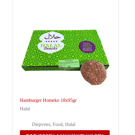
Hamburger Homeko 18x95gr
Halal
Diepvries
,
Food
,
Halal