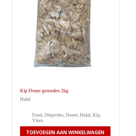
Kip Doner gesneden 2kg
Halal
Food
,
Diepvries
,
Doner
,
Halal
,
Kip
,
Vlees
TOEVOEGEN AAN WINKELWAGEN