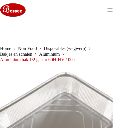
Ga
naar
de
inhoud
Home
Non-Food
Disposables (wegwerp)
Bakjes en schalen
Aluminium
Aluminium bak 1/2 gastro 60H-HV 100st