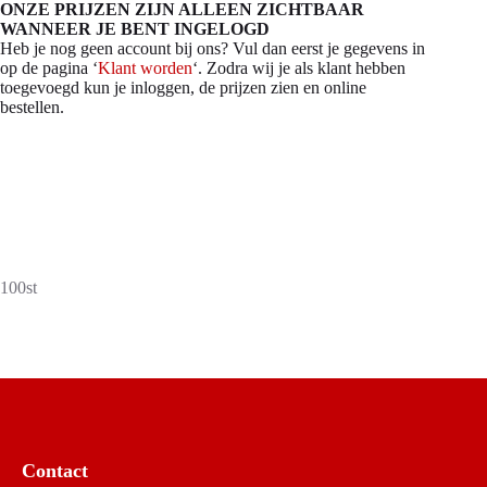
ONZE PRIJZEN ZIJN ALLEEN ZICHTBAAR
WANNEER JE BENT INGELOGD
Heb je nog geen account bij ons? Vul dan eerst je gegevens in
op de pagina ‘
Klant worden
‘. Zodra wij je als klant hebben
toegevoegd kun je inloggen, de prijzen zien en online
bestellen.
100st
Contact