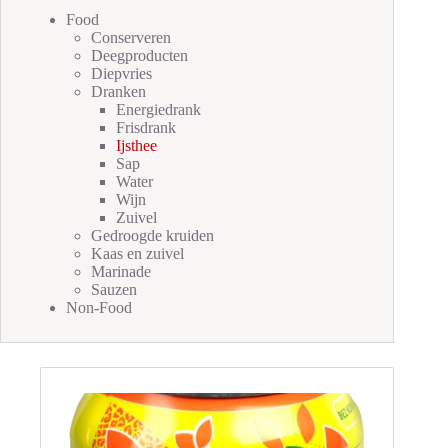
Food
Conserveren
Deegproducten
Diepvries
Dranken
Energiedrank
Frisdrank
Ijsthee
Sap
Water
Wijn
Zuivel
Gedroogde kruiden
Kaas en zuivel
Marinade
Sauzen
Non-Food