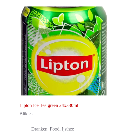
Lipton Ice Tea green 24x330ml
Blikjes
Dranken
,
Food
,
Ijsthee