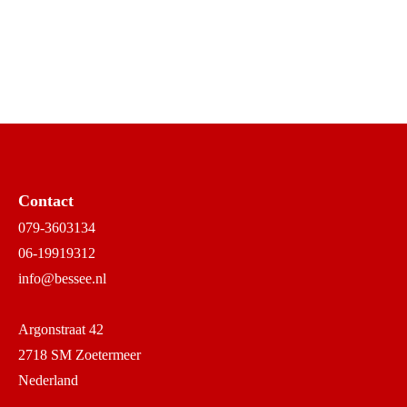
Contact
079-3603134
06-19919312
info@bessee.nl
Argonstraat 42
2718 SM Zoetermeer
Nederland