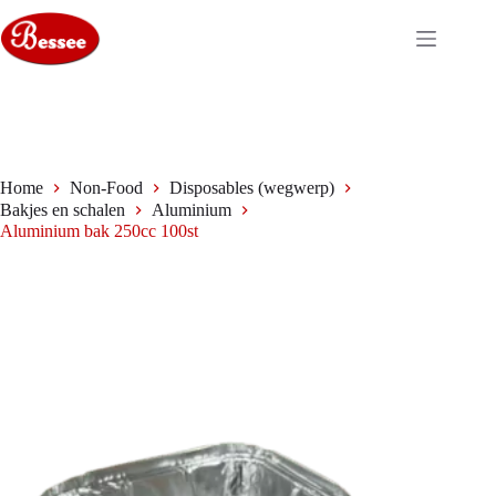
Ga
naar
de
inhoud
Home
Non-Food
Disposables (wegwerp)
Bakjes en schalen
Aluminium
Aluminium bak 250cc 100st