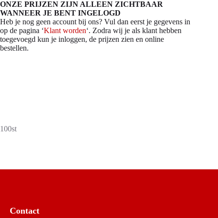
ONZE PRIJZEN ZIJN ALLEEN ZICHTBAAR
WANNEER JE BENT INGELOGD
Heb je nog geen account bij ons? Vul dan eerst je gegevens in
op de pagina ‘
Klant worden
‘. Zodra wij je als klant hebben
toegevoegd kun je inloggen, de prijzen zien en online
bestellen.
100st
Contact