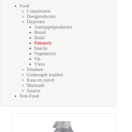
Food
Conserveren
Deegproducten
Diepvries
Aardappelproducten
Brood
Halal
Patisserie
Snacks
Vegetarisch
Vis
Vlees
Dranken
Gedroogde kruiden
Kaas en zuivel
Marinade
Sauzen
Non-Food