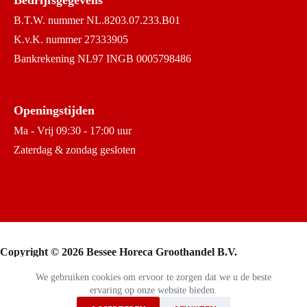
Bedrijfsgegevens
B.T.W. nummer NL.8203.07.233.B01
K.v.K. nummer 27333905
Bankrekening NL97 INGB 0005798486
Openingstijden
Ma - Vrij 09:30 - 17:00 uur
Zaterdag & zondag gesloten
Copyright © 2026 Bessee Horeca Groothandel B.V.
We gebruiken cookies om ervoor te zorgen dat we u de beste
ervaring op onze website bieden.