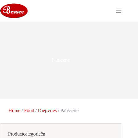
Ga
naar
de
inhoud
Patisserie
Home
/
Food
/
Diepvries
/ Patisserie
Productcategorieën