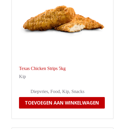
Texas Chicken Strips 5kg
Kip
Diepvries
,
Food
,
Kip
,
Snacks
TOEVOEGEN AAN WINKELWAGEN