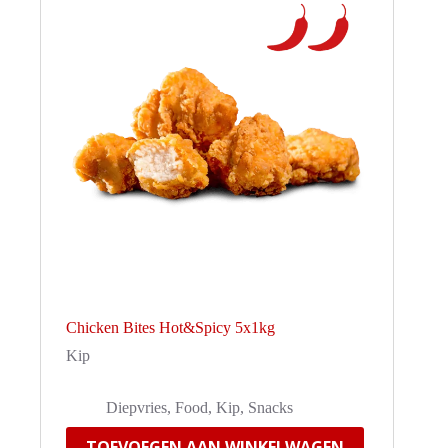
Chicken Bites Hot&Spicy 5x1kg
Kip
Diepvries
,
Food
,
Kip
,
Snacks
TOEVOEGEN AAN WINKELWAGEN