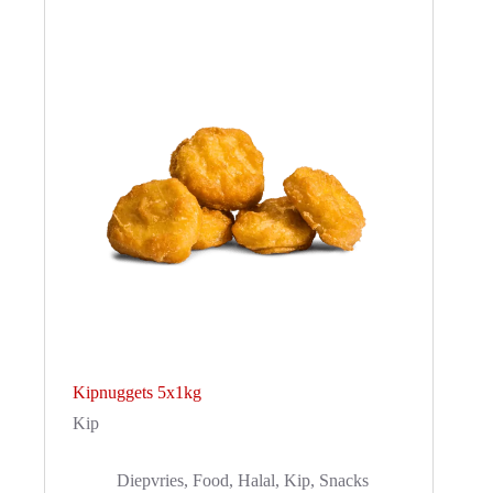
Kipnuggets 5x1kg
Kip
Diepvries
,
Food
,
Halal
,
Kip
,
Snacks