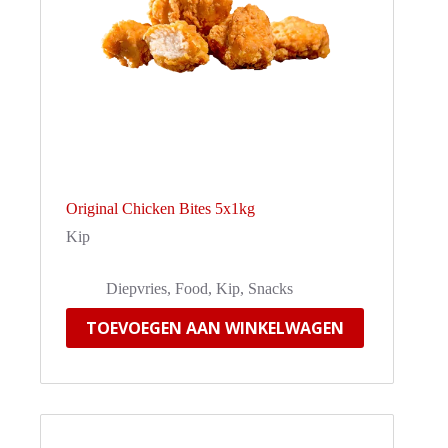
Original Chicken Bites 5x1kg
Kip
Diepvries
,
Food
,
Kip
,
Snacks
TOEVOEGEN AAN WINKELWAGEN