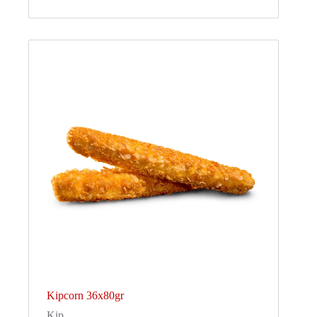
Kipcorn 36x80gr
Kip