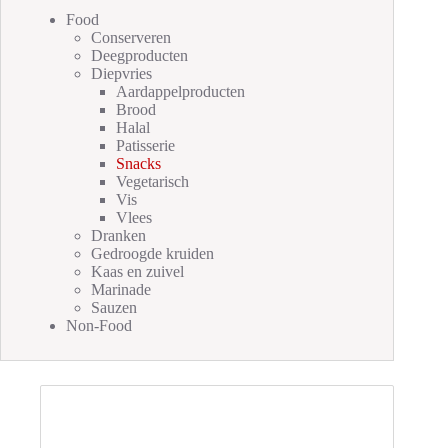
Food
Conserveren
Deegproducten
Diepvries
Aardappelproducten
Brood
Halal
Patisserie
Snacks
Vegetarisch
Vis
Vlees
Dranken
Gedroogde kruiden
Kaas en zuivel
Marinade
Sauzen
Non-Food