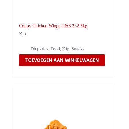
Crispy Chicken Wings H&S 2×2.5kg
Kip
Diepvries
,
Food
,
Kip
,
Snacks
TOEVOEGEN AAN WINKELWAGEN