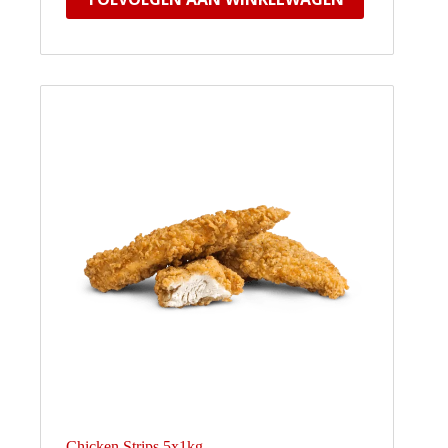
Chicken Strips 5x1kg