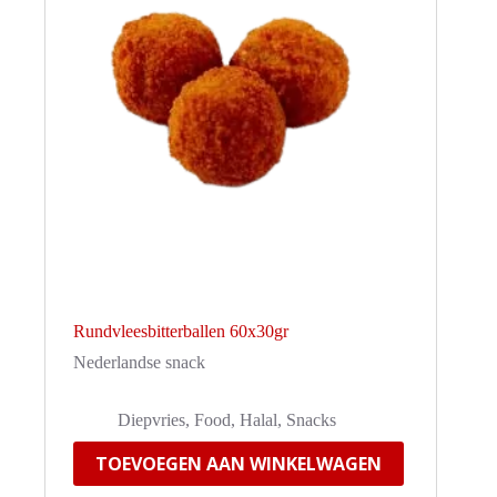
Rundvleesbitterballen 60x30gr
Nederlandse snack
Diepvries
,
Food
,
Halal
,
Snacks
TOEVOEGEN AAN WINKELWAGEN