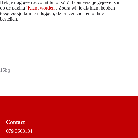
Heb je nog geen account bij ons? Vul dan eerst je gegevens in
op de pagina ‘
Klant worden
‘. Zodra wij je als klant hebben
toegevoegd kun je inloggen, de prijzen zien en online
bestellen.
15kg
Contact
079-3603134