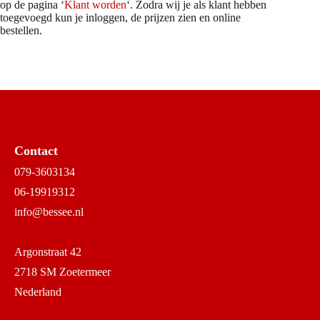
op de pagina ‘
Klant worden
‘. Zodra wij je als klant hebben
toegevoegd kun je inloggen, de prijzen zien en online
bestellen.
Contact
079-3603134
06-19919312
info@bessee.nl
Argonstraat 42
2718 SM Zoetermeer
Nederland