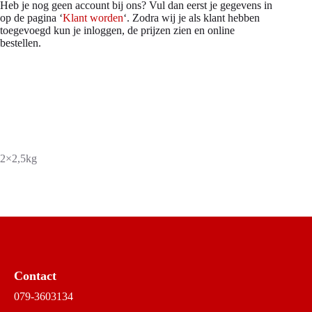
Heb je nog geen account bij ons? Vul dan eerst je gegevens in
op de pagina ‘
Klant worden
‘. Zodra wij je als klant hebben
toegevoegd kun je inloggen, de prijzen zien en online
bestellen.
2×2,5kg
Contact
079-3603134