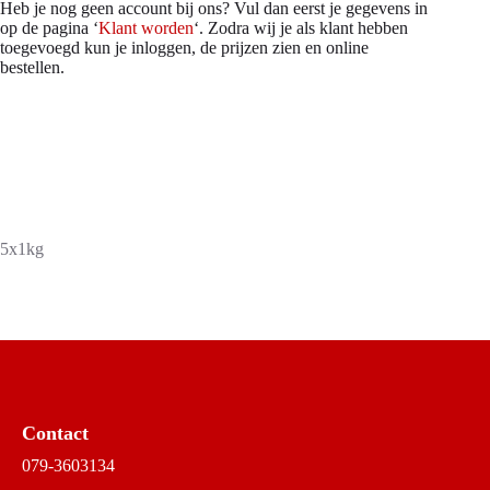
Heb je nog geen account bij ons? Vul dan eerst je gegevens in
op de pagina ‘
Klant worden
‘. Zodra wij je als klant hebben
toegevoegd kun je inloggen, de prijzen zien en online
bestellen.
5x1kg
Contact
079-3603134