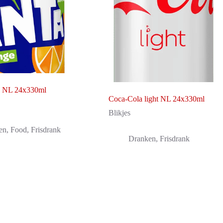
e NL 24x330ml
Coca-Cola light NL 24x330ml
Blikjes
en
,
Food
,
Frisdrank
Dranken
,
Frisdrank