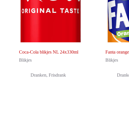
Coca-Cola blikjes NL 24x330ml
Fanta orang
Blikjes
Blikjes
Dranken
,
Frisdrank
Drank