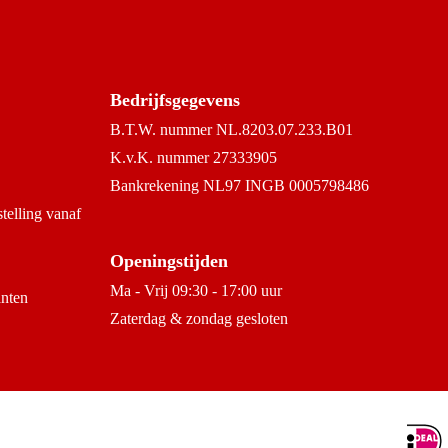
Bedrijfsgegevens
B.T.W. nummer NL.8203.07.233.B01
K.v.K. nummer 27333905
Bankrekening NL97 INGB 0005798486
stelling vanaf
Openingstijden
Ma - Vrij 09:30 - 17:00 uur
anten
Zaterdag & zondag gesloten