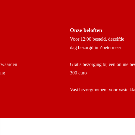
Onze beloften
Voor 12:00 besteld, dezelfde
dag bezorgd in Zoetermeer
rwaarden
Gratis bezorging bij een online be
ing
300 euro
Vast bezorgmoment voor vaste kl