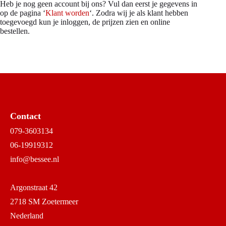
Heb je nog geen account bij ons? Vul dan eerst je gegevens in
op de pagina ‘
Klant worden
‘. Zodra wij je als klant hebben
toegevoegd kun je inloggen, de prijzen zien en online
bestellen.
Contact
079-3603134
06-19919312
info@bessee.nl
Argonstraat 42
2718 SM Zoetermeer
Nederland