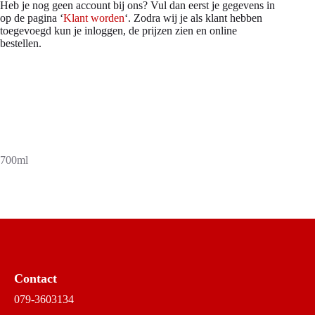
Heb je nog geen account bij ons? Vul dan eerst je gegevens in
op de pagina ‘
Klant worden
‘. Zodra wij je als klant hebben
toegevoegd kun je inloggen, de prijzen zien en online
bestellen.
700ml
Contact
079-3603134