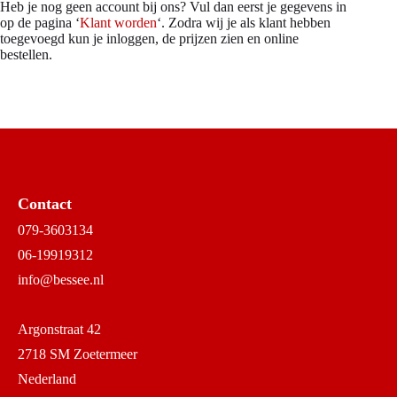
Heb je nog geen account bij ons? Vul dan eerst je gegevens in
op de pagina ‘
Klant worden
‘. Zodra wij je als klant hebben
toegevoegd kun je inloggen, de prijzen zien en online
bestellen.
Contact
079-3603134
06-19919312
info@bessee.nl
Argonstraat 42
2718 SM Zoetermeer
Nederland