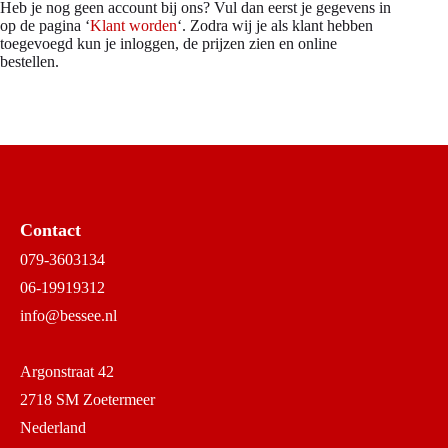
Heb je nog geen account bij ons? Vul dan eerst je gegevens in
op de pagina ‘
Klant worden
‘. Zodra wij je als klant hebben
toegevoegd kun je inloggen, de prijzen zien en online
bestellen.
Contact
079-3603134
06-19919312
info@bessee.nl
Argonstraat 42
2718 SM Zoetermeer
Nederland