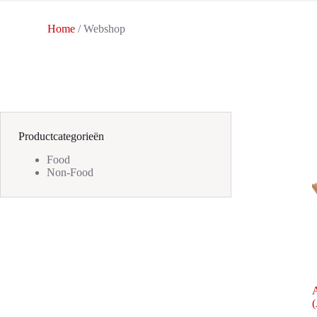
Home
/ Webshop
Productcategorieën
Food
Non-Food
A
(