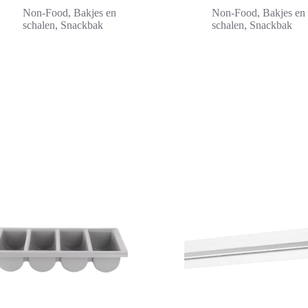
Non-Food
,
Bakjes en
Non-Food
,
Bakjes en
schalen
,
Snackbak
schalen
,
Snackbak