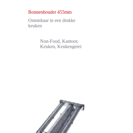
Bonnenhouder 455mm
Onmisbaar in een drukke
keuken
Non-Food
,
Kantoor
,
Keuken
,
Keukengerei