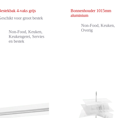
estekbak 4-vaks grijs
Bonnenhouder 1015mm
aluminium
eschikt voor groot bestek
Non-Food
,
Keuken
,
Overig
Non-Food
,
Keuken
,
Keukengerei
,
Servies
en bestek