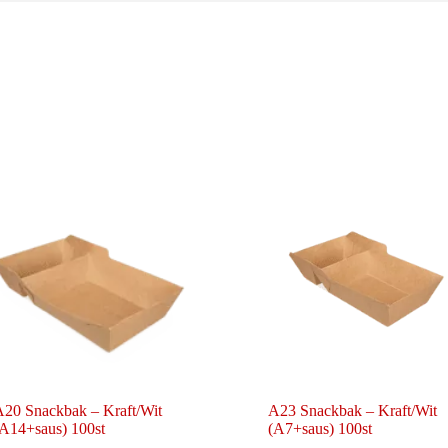
20 Snackbak – Kraft/Wit
A23 Snackbak – Kraft/Wit
A14+saus) 100st
(A7+saus) 100st