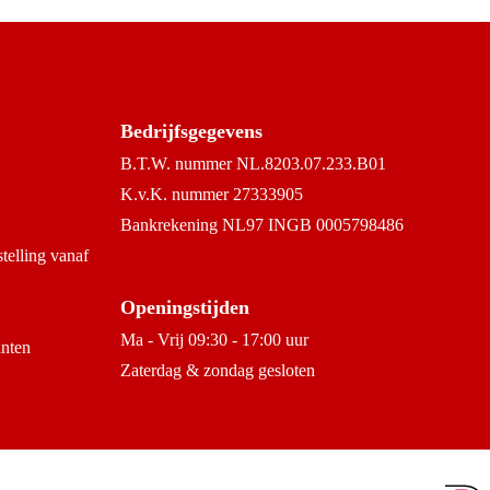
Bedrijfsgegevens
B.T.W. nummer NL.8203.07.233.B01
K.v.K. nummer 27333905
Bankrekening NL97 INGB 0005798486
stelling vanaf
Openingstijden
Ma - Vrij 09:30 - 17:00 uur
anten
Zaterdag & zondag gesloten