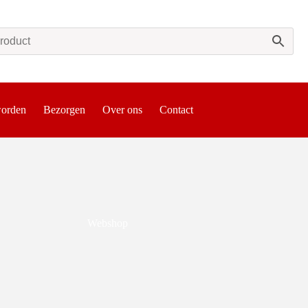
worden
Bezorgen
Over ons
Contact
Webshop