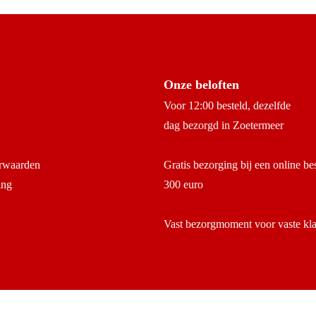
Onze beloften
Voor 12:00 besteld, dezelfde
dag bezorgd in Zoetermeer
rwaarden
Gratis bezorging bij een online be
ing
300 euro
Vast bezorgmoment voor vaste kl