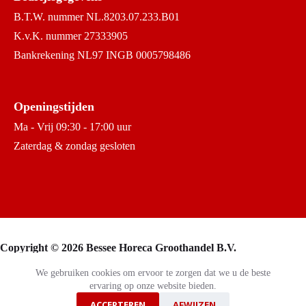
B.T.W. nummer NL.8203.07.233.B01
K.v.K. nummer 27333905
Bankrekening NL97 INGB 0005798486
Openingstijden
Ma - Vrij 09:30 - 17:00 uur
Zaterdag & zondag gesloten
Copyright © 2026 Bessee Horeca Groothandel B.V.
We gebruiken cookies om ervoor te zorgen dat we u de beste
ervaring op onze website bieden.
ACCEPTEREN
AFWIJZEN