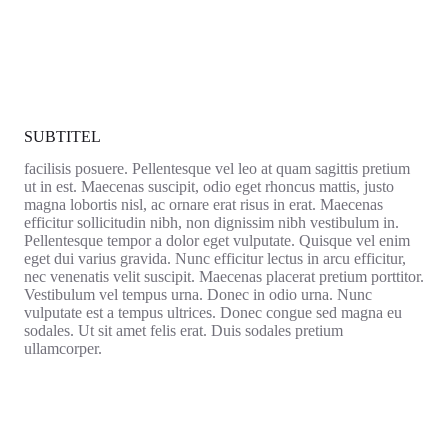
SUBTITEL
facilisis posuere. Pellentesque vel leo at quam sagittis pretium
ut in est. Maecenas suscipit, odio eget rhoncus mattis, justo
magna lobortis nisl, ac ornare erat risus in erat. Maecenas
efficitur sollicitudin nibh, non dignissim nibh vestibulum in.
Pellentesque tempor a dolor eget vulputate. Quisque vel enim
eget dui varius gravida. Nunc efficitur lectus in arcu efficitur,
nec venenatis velit suscipit. Maecenas placerat pretium porttitor.
Vestibulum vel tempus urna. Donec in odio urna. Nunc
vulputate est a tempus ultrices. Donec congue sed magna eu
sodales. Ut sit amet felis erat. Duis sodales pretium
ullamcorper.