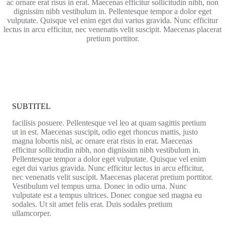
ac ornare erat risus in erat. Maecenas efficitur sollicitudin nibh, non
dignissim nibh vestibulum in. Pellentesque tempor a dolor eget
vulputate. Quisque vel enim eget dui varius gravida. Nunc efficitur
lectus in arcu efficitur, nec venenatis velit suscipit. Maecenas placerat
pretium porttitor.
SUBTITEL
facilisis posuere. Pellentesque vel leo at quam sagittis pretium
ut in est. Maecenas suscipit, odio eget rhoncus mattis, justo
magna lobortis nisl, ac ornare erat risus in erat. Maecenas
efficitur sollicitudin nibh, non dignissim nibh vestibulum in.
Pellentesque tempor a dolor eget vulputate. Quisque vel enim
eget dui varius gravida. Nunc efficitur lectus in arcu efficitur,
nec venenatis velit suscipit. Maecenas placerat pretium porttitor.
Vestibulum vel tempus urna. Donec in odio urna. Nunc
vulputate est a tempus ultrices. Donec congue sed magna eu
sodales. Ut sit amet felis erat. Duis sodales pretium
ullamcorper.