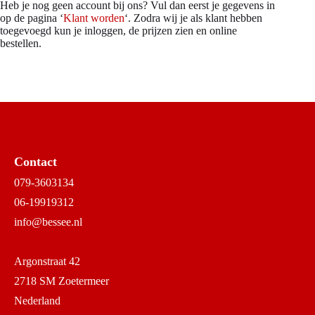
Heb je nog geen account bij ons? Vul dan eerst je gegevens in
op de pagina ‘
Klant worden
‘. Zodra wij je als klant hebben
toegevoegd kun je inloggen, de prijzen zien en online
bestellen.
Contact
079-3603134
06-19919312
info@bessee.nl
Argonstraat 42
2718 SM Zoetermeer
Nederland