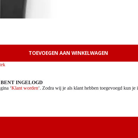
TOEVOEGEN AAN WINKELWAGEN
tek
 BENT INGELOGD
gina ‘
Klant worden
‘. Zodra wij je als klant hebben toegevoegd kun je i