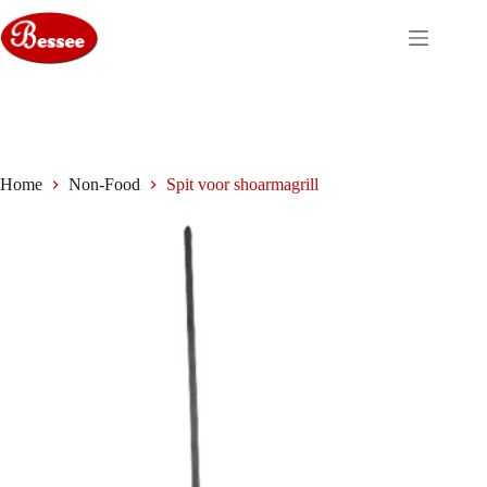
Ga
naar
de
inhoud
Home
Non-Food
Spit voor shoarmagrill