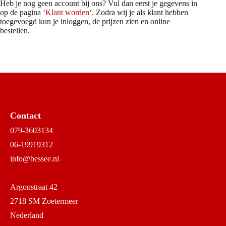
Heb je nog geen account bij ons? Vul dan eerst je gegevens in
op de pagina ‘
Klant worden
‘. Zodra wij je als klant hebben
toegevoegd kun je inloggen, de prijzen zien en online
bestellen.
Contact
079-3603134
06-19919312
info@bessee.nl
Argonstraat 42
2718 SM Zoetermeer
Nederland