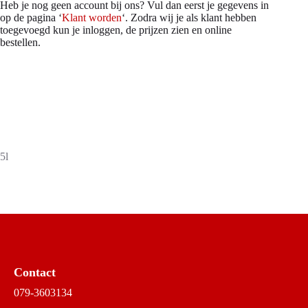
Heb je nog geen account bij ons? Vul dan eerst je gegevens in
op de pagina ‘
Klant worden
‘. Zodra wij je als klant hebben
toegevoegd kun je inloggen, de prijzen zien en online
bestellen.
5l
Contact
079-3603134