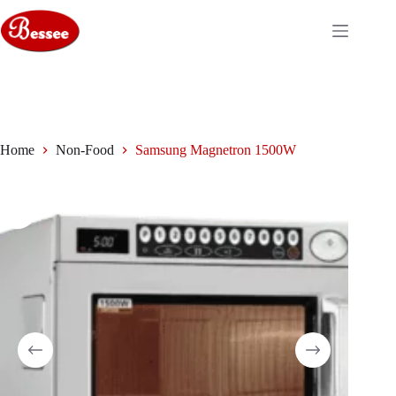
Ga
naar
de
inhoud
Home
Non-Food
Samsung Magnetron 1500W