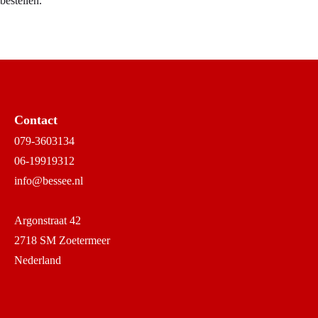
bestellen.
Contact
079-3603134
06-19919312
info@bessee.nl
Argonstraat 42
2718 SM Zoetermeer
Nederland