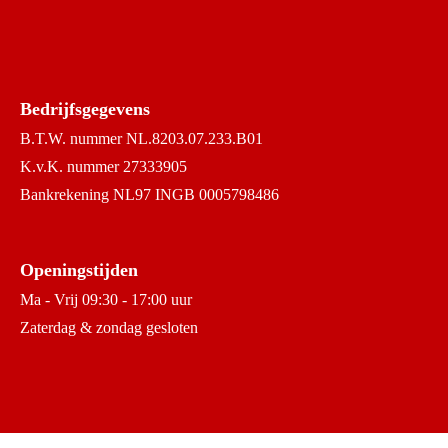
Bedrijfsgegevens
B.T.W. nummer NL.8203.07.233.B01
K.v.K. nummer 27333905
Bankrekening NL97 INGB 0005798486
Openingstijden
Ma - Vrij 09:30 - 17:00 uur
Zaterdag & zondag gesloten