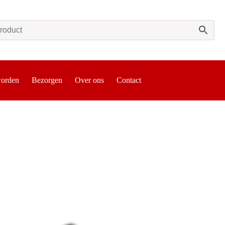
worden
Bezorgen
Over ons
Contact