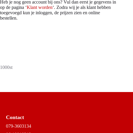
Heb je nog geen account bij ons? Vul dan eerst je gegevens in
op de pagina ‘
Klant worden
‘. Zodra wij je als klant hebben
toegevoegd kun je inloggen, de prijzen zien en online
bestellen.
1000st
Contact
079-3603134