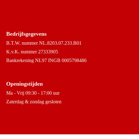
Bedrijfsgegevens
B.T.W. nummer NL.8203.07.233.B01
K.v.K. nummer 27333905
Bankrekening NL97 INGB 0005798486
Openingstijden
Ma - Vrij 09:30 - 17:00 uur
Zaterdag & zondag gesloten