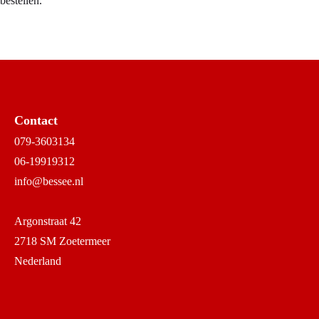
bestellen.
Contact
079-3603134
06-19919312
info@bessee.nl
Argonstraat 42
2718 SM Zoetermeer
Nederland