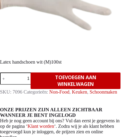
Latex handschoen wit (M)100st
Latex
TOEVOEGEN AAN
handschoen
WINKELWAGEN
wit
(M)100st
SKU:
7096
Categorieën:
Non-Food
,
Keuken
,
Schoonmaken
aantal
ONZE PRIJZEN ZIJN ALLEEN ZICHTBAAR
WANNEER JE BENT INGELOGD
Heb je nog geen account bij ons? Vul dan eerst je gegevens in
op de pagina ‘
Klant worden
‘. Zodra wij je als klant hebben
toegevoegd kun je inloggen, de prijzen zien en online