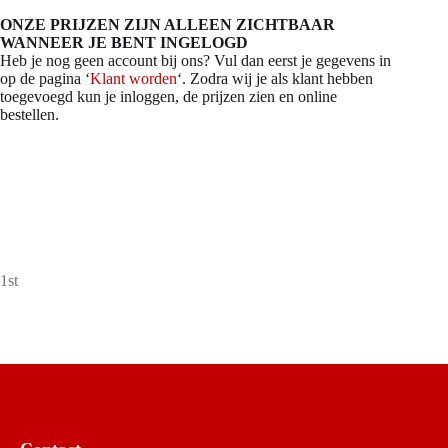
aantal
ONZE PRIJZEN ZIJN ALLEEN ZICHTBAAR
WANNEER JE BENT INGELOGD
Heb je nog geen account bij ons? Vul dan eerst je gegevens in
op de pagina ‘
Klant worden
‘. Zodra wij je als klant hebben
toegevoegd kun je inloggen, de prijzen zien en online
bestellen.
1st