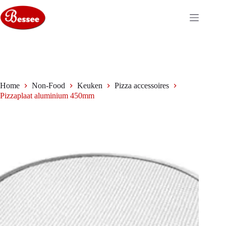
Ga
naar
de
inhoud
Home
Non-Food
Keuken
Pizza accessoires
Pizzaplaat aluminium 450mm