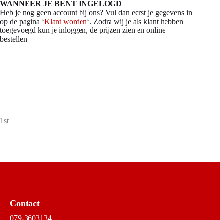
WANNEER JE BENT INGELOGD
Heb je nog geen account bij ons? Vul dan eerst je gegevens in
op de pagina ‘
Klant worden
‘. Zodra wij je als klant hebben
toegevoegd kun je inloggen, de prijzen zien en online
bestellen.
1st
Contact
079-3603134