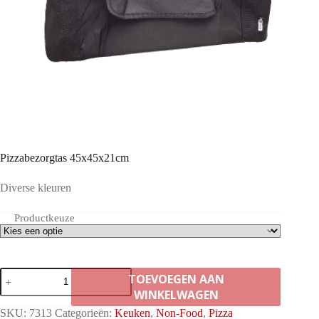
Pizzabezorgtas 45x45x21cm
Diverse kleuren
Productkeuze
Pizzabezorgtas
TOEVOEGEN AAN
45x45x21cm
WINKELWAGEN
aantal
SKU:
7313
Categorieën:
Keuken
,
Non-Food
,
Pizza