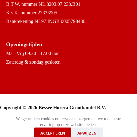
B.T.W. nummer NL.8203.07.233.B01
K.v.K. nummer 27333905
Bankrekening NL97 INGB 0005798486
Openingstijden
Ma - Vrij 09:30 - 17:00 uur
Zaterdag & zondag gesloten
Copyright © 2026 Bessee Horeca Groothandel B.V.
We gebruiken cookies om ervoor te zorgen dat we u de beste
ervaring op onze website bieden.
ACCEPTEREN
AFWIJZEN