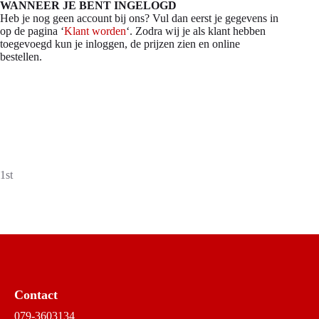
WANNEER JE BENT INGELOGD
Heb je nog geen account bij ons? Vul dan eerst je gegevens in
op de pagina ‘
Klant worden
‘. Zodra wij je als klant hebben
toegevoegd kun je inloggen, de prijzen zien en online
bestellen.
1st
Contact
079-3603134