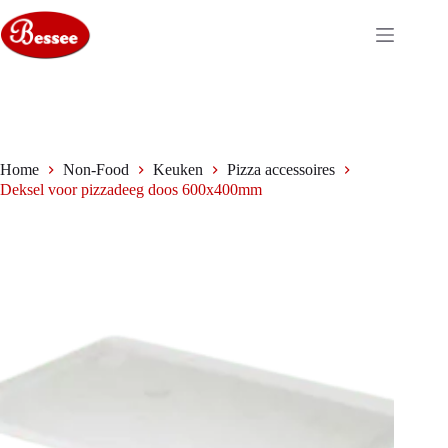
Ga
naar
de
inhoud
Home
Non-Food
Keuken
Pizza accessoires
Deksel voor pizzadeeg doos 600x400mm