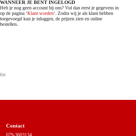
WANNEER JE BENT INGELOGD
Heb je nog geen account bij ons? Vul dan eerst je gegevens in
op de pagina ‘
Klant worden
‘. Zodra wij je als klant hebben
toegevoegd kun je inloggen, de prijzen zien en online
bestellen.
6st
Contact
079-3603134