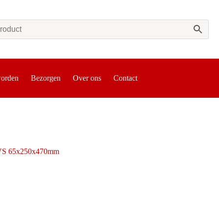
worden
Bezorgen
Over ons
Contact
RVS 65x250x470mm