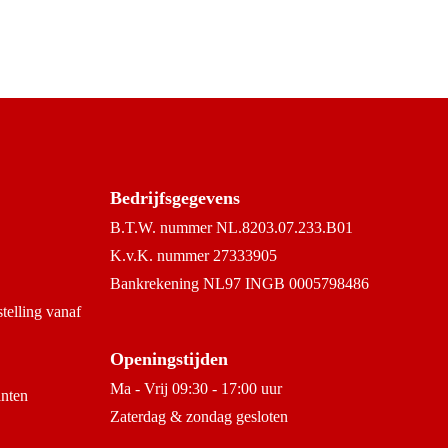
Bedrijfsgegevens
B.T.W. nummer NL.8203.07.233.B01
K.v.K. nummer 27333905
Bankrekening NL97 INGB 0005798486
stelling vanaf
Openingstijden
Ma - Vrij 09:30 - 17:00 uur
anten
Zaterdag & zondag gesloten