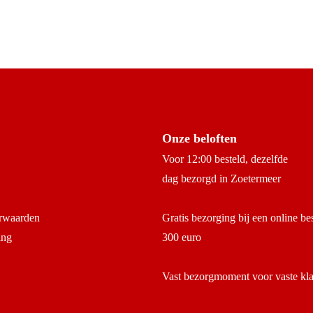
Onze beloften
Voor 12:00 besteld, dezelfde
dag bezorgd in Zoetermeer
rwaarden
Gratis bezorging bij een online be
ing
300 euro
Vast bezorgmoment voor vaste kl