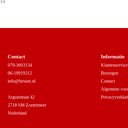
1st
Contact
Informatie
079-3603134
Klantenservice
06-19919312
Bezorgen
info@bessee.nl
Contact
Algemene voo
Argonstraat 42
Privacyverklar
2718 SM Zoetermeer
Nederland