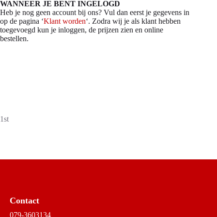
WANNEER JE BENT INGELOGD
Heb je nog geen account bij ons? Vul dan eerst je gegevens in
op de pagina ‘
Klant worden
‘. Zodra wij je als klant hebben
toegevoegd kun je inloggen, de prijzen zien en online
bestellen.
1st
Contact
079-3603134