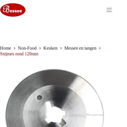
Ga
naar
de
inhoud
Home
Non-Food
Keuken
Messen en tangen
Snijmes rond 120mm