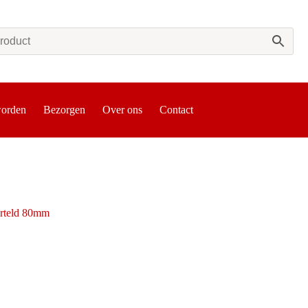
worden
Bezorgen
Over ons
Contact
arteld 80mm