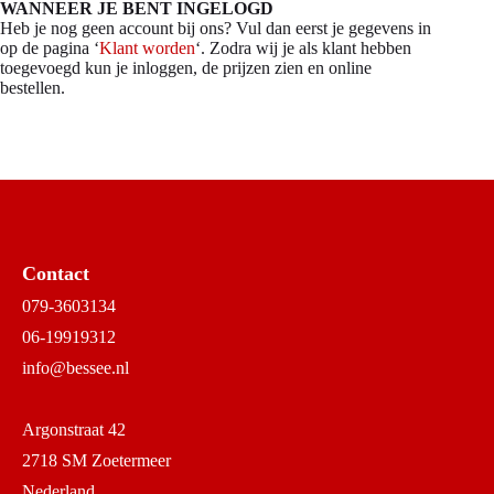
WANNEER JE BENT INGELOGD
Heb je nog geen account bij ons? Vul dan eerst je gegevens in
op de pagina ‘
Klant worden
‘. Zodra wij je als klant hebben
toegevoegd kun je inloggen, de prijzen zien en online
bestellen.
Contact
079-3603134
06-19919312
info@bessee.nl
Argonstraat 42
2718 SM Zoetermeer
Nederland