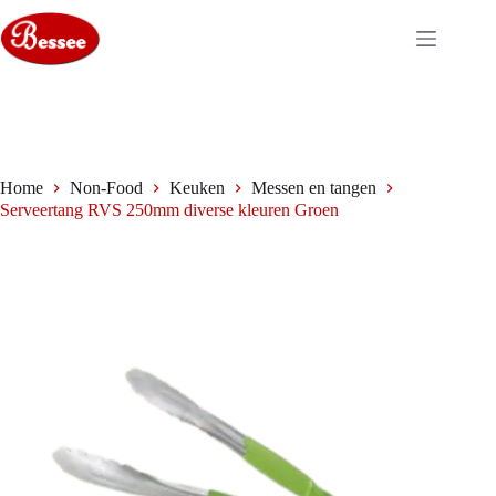
Ga
naar
de
inhoud
Home
Non-Food
Keuken
Messen en tangen
Serveertang RVS 250mm diverse kleuren Groen