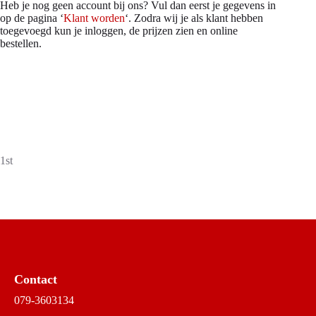
Heb je nog geen account bij ons? Vul dan eerst je gegevens in
op de pagina ‘
Klant worden
‘. Zodra wij je als klant hebben
toegevoegd kun je inloggen, de prijzen zien en online
bestellen.
1st
Contact
079-3603134