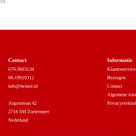
1st
Contact
Informatie
079-3603134
Klantenservice
06-19919312
Bezorgen
info@bessee.nl
Contact
Algemene voo
Argonstraat 42
Privacyverklar
2718 SM Zoetermeer
Nederland