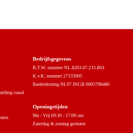
Bedrijfsgegevens
B.T.W. nummer NL.8203.07.233.B01
K.v.K. nummer 27333905
Bankrekening NL97 INGB 0005798486
stelling vanaf
Openingstijden
Ma - Vrij 09:30 - 17:00 uur
anten
Zaterdag & zondag gesloten