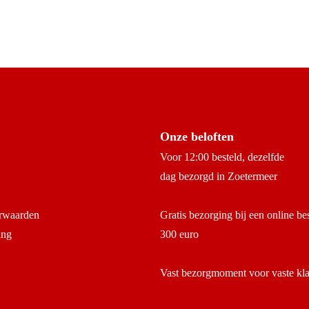
Onze beloften
Voor 12:00 besteld, dezelfde
dag bezorgd in Zoetermeer
rwaarden
Gratis bezorging bij een online be
ing
300 euro
Vast bezorgmoment voor vaste kl