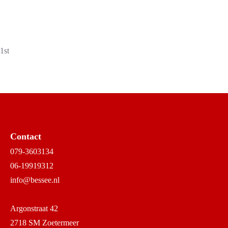
1st
Contact
079-3603134
06-19919312
info@bessee.nl
Argonstraat 42
2718 SM Zoetermeer