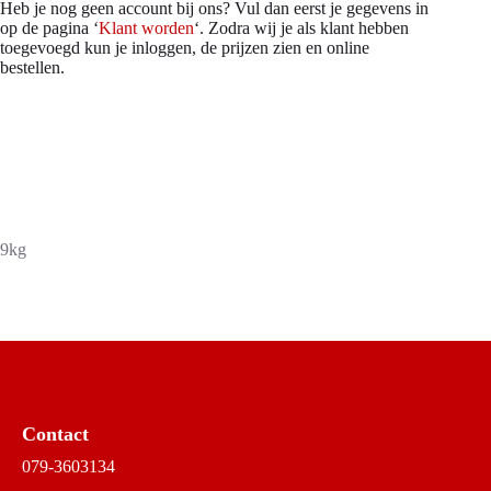
Heb je nog geen account bij ons? Vul dan eerst je gegevens in
op de pagina ‘
Klant worden
‘. Zodra wij je als klant hebben
toegevoegd kun je inloggen, de prijzen zien en online
bestellen.
9kg
Contact
079-3603134