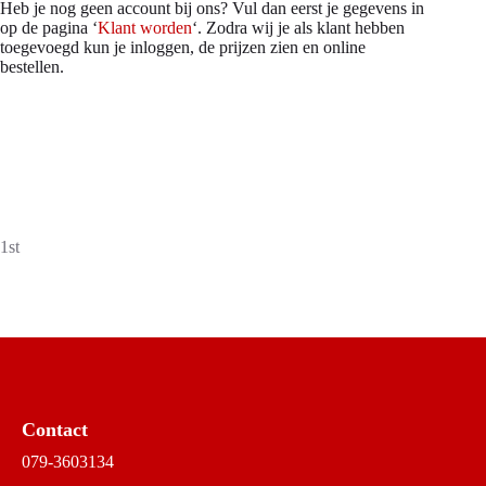
Heb je nog geen account bij ons? Vul dan eerst je gegevens in
op de pagina ‘
Klant worden
‘. Zodra wij je als klant hebben
toegevoegd kun je inloggen, de prijzen zien en online
bestellen.
1st
Contact
079-3603134