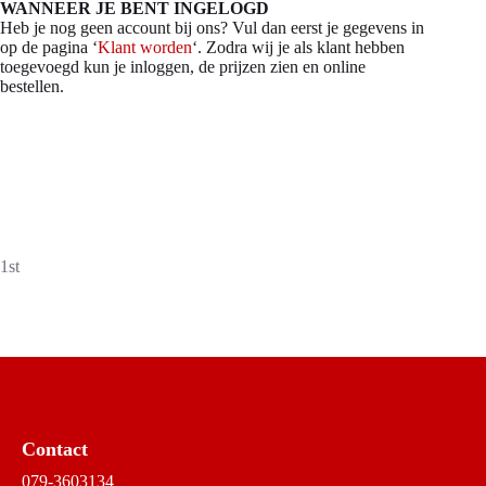
WANNEER JE BENT INGELOGD
Heb je nog geen account bij ons? Vul dan eerst je gegevens in
op de pagina ‘
Klant worden
‘. Zodra wij je als klant hebben
toegevoegd kun je inloggen, de prijzen zien en online
bestellen.
1st
Contact
079-3603134