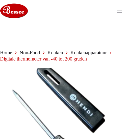
Ga
naar
de
inhoud
Home
Non-Food
Keuken
Keukenapparatuur
Digitale thermometer van -40 tot 200 graden