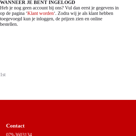
WANNEER JE BENT INGELOGD
Heb je nog geen account bij ons? Vul dan eerst je gegevens in
op de pagina ‘
Klant worden
‘. Zodra wij je als klant hebben
toegevoegd kun je inloggen, de prijzen zien en online
bestellen.
1st
Contact
079-3603134