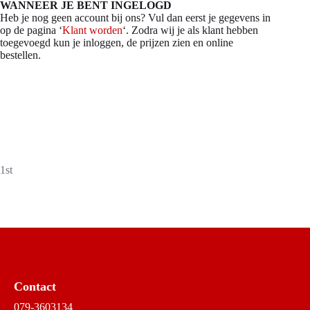
WANNEER JE BENT INGELOGD
Heb je nog geen account bij ons? Vul dan eerst je gegevens in
op de pagina ‘
Klant worden
‘. Zodra wij je als klant hebben
toegevoegd kun je inloggen, de prijzen zien en online
bestellen.
1st
Contact
079-3603134