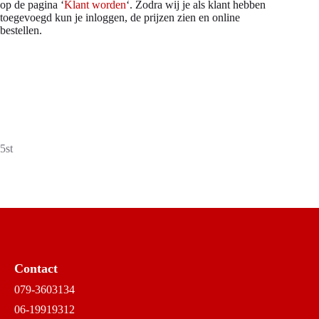
op de pagina ‘
Klant worden
‘. Zodra wij je als klant hebben
toegevoegd kun je inloggen, de prijzen zien en online
bestellen.
5st
Contact
079-3603134
06-19919312