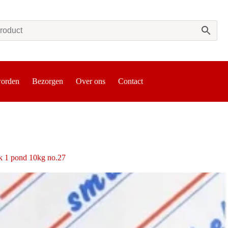
worden
Bezorgen
Over ons
Contact
k 1 pond 10kg no.27