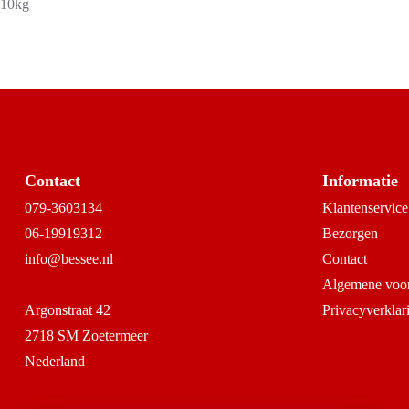
10kg
Contact
Informatie
079-3603134
Klantenservice
06-19919312
Bezorgen
info@bessee.nl
Contact
Algemene voo
Argonstraat 42
Privacyverklar
2718 SM Zoetermeer
Nederland