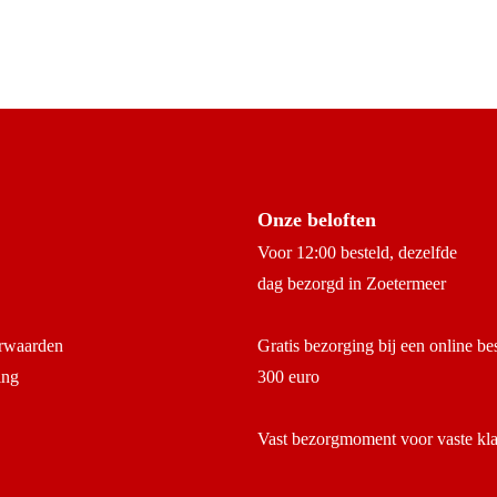
Onze beloften
Voor 12:00 besteld, dezelfde
dag bezorgd in Zoetermeer
rwaarden
Gratis bezorging bij een online be
ing
300 euro
Vast bezorgmoment voor vaste kl