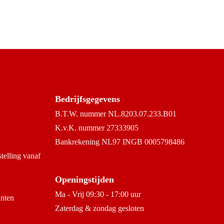
Bedrijfsgegevens
B.T.W. nummer NL.8203.07.233.B01
K.v.K. nummer 27333905
Bankrekening NL97 INGB 0005798486
stelling vanaf
Openingstijden
Ma - Vrij 09:30 - 17:00 uur
anten
Zaterdag & zondag gesloten