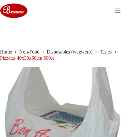
Ga
naar
de
inhoud
Home
Non-Food
Disposables (wegwerp)
Tasjes
Pizzatas 40x30x60cm 500st