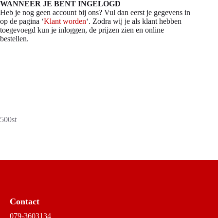
WANNEER JE BENT INGELOGD
Heb je nog geen account bij ons? Vul dan eerst je gegevens in
op de pagina ‘
Klant worden
‘. Zodra wij je als klant hebben
toegevoegd kun je inloggen, de prijzen zien en online
bestellen.
500st
Contact
079-3603134